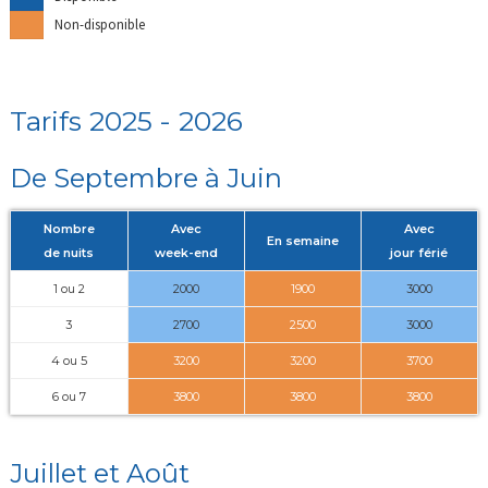
Non-disponible
Tarifs 2025 - 2026
De Septembre à Juin
Nombre
Avec
Avec
En semaine
de nuits
week-end
jour férié
1 ou 2
2000
1900
3000
3
2700
2500
3000
4 ou 5
3200
3200
3700
6 ou 7
3800
3800
3800
Juillet et Août